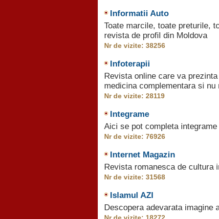
Informatii Auto
Toate marcile, toate preturile, t
revista de profil din Moldova
Nr de vizite: 38256
Infoterapii
Revista online care va prezinta 
medicina complementara si nu
Nr de vizite: 28119
Integrame
Aici se pot completa integrame 
Nr de vizite: 76926
Internet Magazin
Revista romanesca de cultura in
Nr de vizite: 31568
Islamul AZI
Descopera adevarata imagine
Nr de vizite: 18272